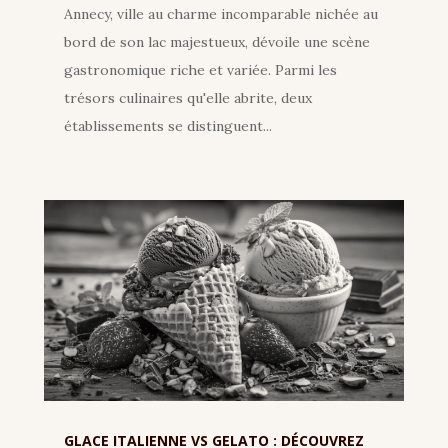
Annecy, ville au charme incomparable nichée au
bord de son lac majestueux, dévoile une scène
gastronomique riche et variée. Parmi les
trésors culinaires qu'elle abrite, deux
établissements se distinguent...
GLACE ITALIENNE VS GELATO : DÉCOUVREZ