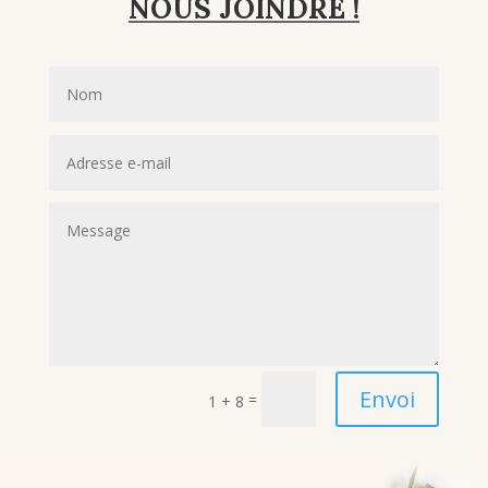
NOUS JOINDRE !
Envoi
=
1 + 8