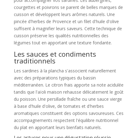
pour accompagner vos sardines. Les aubergines,
courgettes et poivrons se parent de belles marques de
cuisson et développent leurs arômes naturels. Une
pincée d'herbes de Provence et un filet d'huile d'olive
suffisent à magnifier leurs saveurs. Cette technique de
cuisson préserve les qualités nutritionnelles des
légumes tout en apportant une texture fondante.
Les sauces et condiments
traditionnels
Les sardines à la plancha s'associent naturellement
avec des préparations typiques du bassin
méditerranéen. Le citron frais apporte sa note acidulée
tandis que l'aïoli maison rehausse délicatement le goût
du poisson. Une persillade fraîche ou une sauce vierge
à base d'huile d'olive, de tomates et d'herbes
aromatiques constituent des options savoureuses. Ces
accompagnements respectent l'équilibre nutritionnel
du plat en apportant leurs bienfaits naturels.
Les astuces pour une dégustation réussie