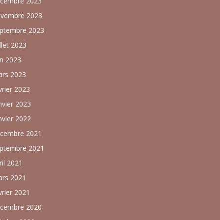
cembre 2023
vembre 2023
ptembre 2023
illet 2023
in 2023
rs 2023
vrier 2023
nvier 2023
nvier 2022
cembre 2021
ptembre 2021
ril 2021
rs 2021
vrier 2021
cembre 2020