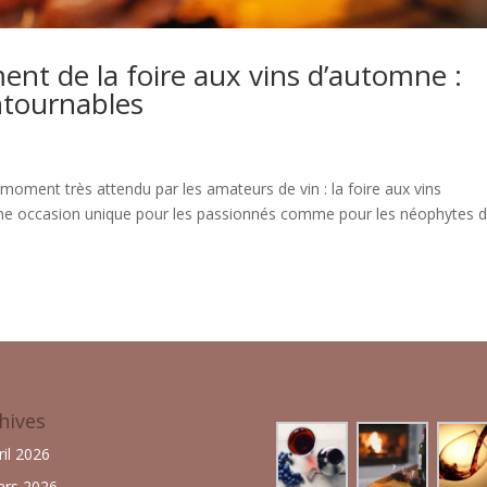
nt de la foire aux vins d’automne :
ntournables
oment très attendu par les amateurs de vin : la foire aux vins
ne occasion unique pour les passionnés comme pour les néophytes 
hives
ril 2026
rs 2026