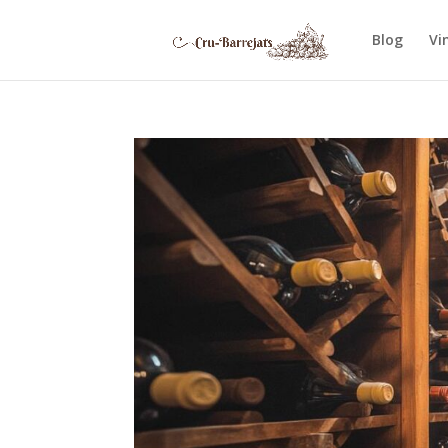
Blog
Vi