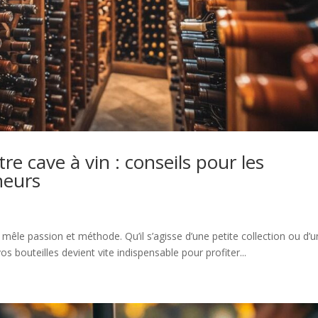
re cave à vin : conseils pour les
neurs
 mêle passion et méthode. Qu’il s’agisse d’une petite collection ou d’u
s bouteilles devient vite indispensable pour profiter...