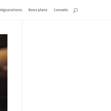
Dégustations
Bons plans
Conseils