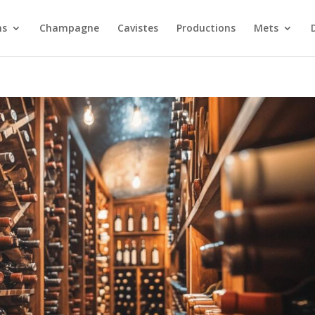
ns
Champagne
Cavistes
Productions
Mets