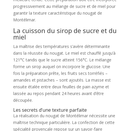
progressivement au mélange de sucre et de miel pour
garantir la texture caractéristique du nougat de
Montélimar.
La cuisson du sirop de sucre et du
miel
La maîtrise des températures s’avère déterminante
dans la réussite du nougat. Le miel est chauffé jusqu’à
121°C tandis que le sucre atteint 156°C. Le mélange
forme un sirop auquel on incorpore le glucose. Une
fois la préparation prête, les fruits secs torréfiés –
amandes et pistaches – sont ajoutés. La masse est
ensuite étalée entre deux feuilles de pain azyme et
laissée au repos pendant 24 heures avant d’être
découpée.
Les secrets d’une texture parfaite
La réalisation du nougat de Montélimar nécessite une
maîtrise technique particulière. La confection de cette
spécialité provençale repose sur un savoir-faire