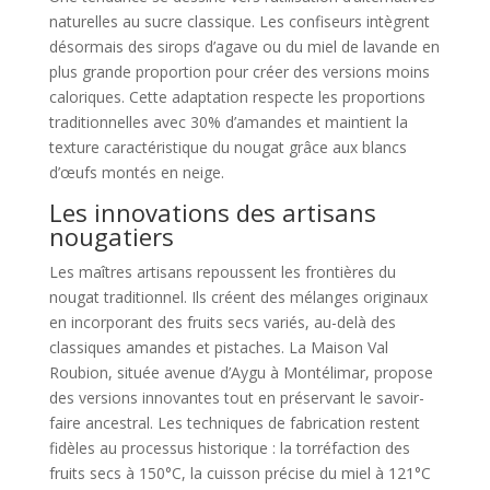
naturelles au sucre classique. Les confiseurs intègrent
désormais des sirops d’agave ou du miel de lavande en
plus grande proportion pour créer des versions moins
caloriques. Cette adaptation respecte les proportions
traditionnelles avec 30% d’amandes et maintient la
texture caractéristique du nougat grâce aux blancs
d’œufs montés en neige.
Les innovations des artisans
nougatiers
Les maîtres artisans repoussent les frontières du
nougat traditionnel. Ils créent des mélanges originaux
en incorporant des fruits secs variés, au-delà des
classiques amandes et pistaches. La Maison Val
Roubion, située avenue d’Aygu à Montélimar, propose
des versions innovantes tout en préservant le savoir-
faire ancestral. Les techniques de fabrication restent
fidèles au processus historique : la torréfaction des
fruits secs à 150°C, la cuisson précise du miel à 121°C