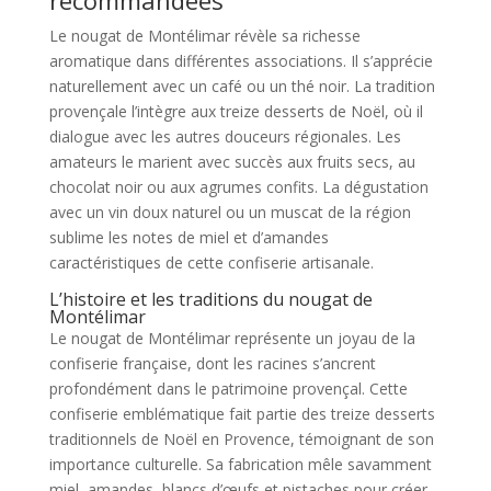
Le nougat de Montélimar révèle sa richesse
aromatique dans différentes associations. Il s’apprécie
naturellement avec un café ou un thé noir. La tradition
provençale l’intègre aux treize desserts de Noël, où il
dialogue avec les autres douceurs régionales. Les
amateurs le marient avec succès aux fruits secs, au
chocolat noir ou aux agrumes confits. La dégustation
avec un vin doux naturel ou un muscat de la région
sublime les notes de miel et d’amandes
caractéristiques de cette confiserie artisanale.
L’histoire et les traditions du nougat de
Montélimar
Le nougat de Montélimar représente un joyau de la
confiserie française, dont les racines s’ancrent
profondément dans le patrimoine provençal. Cette
confiserie emblématique fait partie des treize desserts
traditionnels de Noël en Provence, témoignant de son
importance culturelle. Sa fabrication mêle savamment
miel, amandes, blancs d’œufs et pistaches pour créer