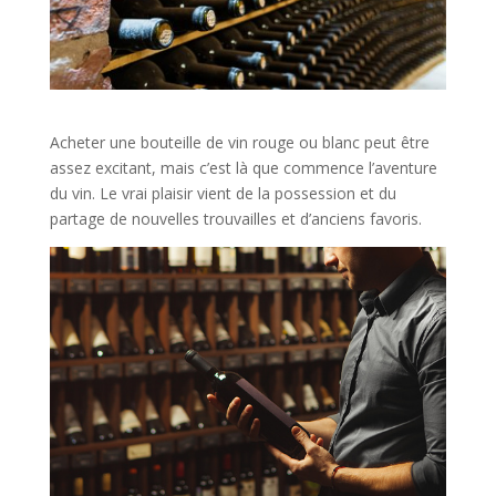
Acheter une bouteille de vin rouge ou blanc peut être
assez excitant, mais c’est là que commence l’aventure
du vin. Le vrai plaisir vient de la possession et du
partage de nouvelles trouvailles et d’anciens favoris.