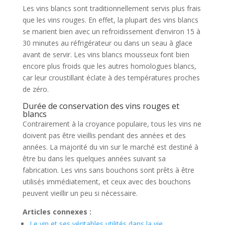
Les vins blancs sont traditionnellement servis plus frais
que les vins rouges. En effet, la plupart des vins blancs
se marient bien avec un refroidissement d’environ 15 à
30 minutes au réfrigérateur ou dans un seau à glace
avant de servir. Les vins blancs mousseux font bien
encore plus froids que les autres homologues blancs,
car leur croustillant éclate à des températures proches
de zéro.
Durée de conservation des vins rouges et
blancs
Contrairement à la croyance populaire, tous les vins ne
doivent pas être vieillis pendant des années et des
années. La majorité du vin sur le marché est destiné à
être bu dans les quelques années suivant sa
fabrication. Les vins sans bouchons sont prêts à être
utilisés immédiatement, et ceux avec des bouchons
peuvent vieillir un peu si nécessaire.
Articles connexes :
Le vin et ses véritables utilités dans la vie