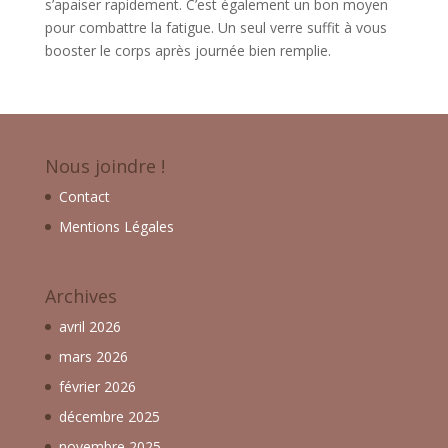
s’apaiser rapidement. C’est également un bon moyen
pour combattre la fatigue. Un seul verre suffit à vous
booster le corps après journée bien remplie.
Nous joindre !
Contact
Mentions Légales
Archives
avril 2026
mars 2026
février 2026
décembre 2025
novembre 2025