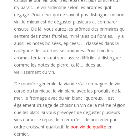
Choisir le bon vin pour ses repas est plus difficile qu’il
n’y parait. Le vin s’identifie selon les arômes qu’il
dégage. Pour ceux qui ne savent pas distinguer un bon
vin, le mieux est de déguster plusieurs et comparer
ensuite. De là, vous aurez les arômes dits primaires qui
sentent des notes fruitées, minérales ou florales. Il y a
aussi les notes boisées, épicées, … classées dans la
catégorie des arômes secondaires. Pour finir, les
arômes tertiaires qui sont assez difficiles à distinguer
comme les notes de pierre, café,… dues au
vieillissement du vin.
De manière générale, la viande s’accompagne de vin
corsé ou tannique, le vin blanc avec les produits de la
mer, le fromage avec du vin blanc liquoreux. Il est
également d’usage de choisir un vin de la même région
que les plats. Si vous prévoyez de déguster plusieurs
vins durant le repas, le mieux c’est de procéder par
ordre croissant qualitatif, le
bon vin de qualité
en
dernier.