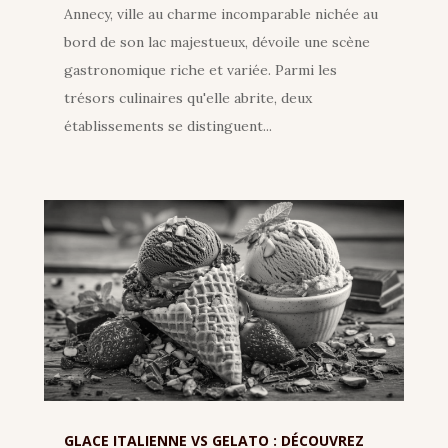
Annecy, ville au charme incomparable nichée au
bord de son lac majestueux, dévoile une scène
gastronomique riche et variée. Parmi les
trésors culinaires qu'elle abrite, deux
établissements se distinguent...
GLACE ITALIENNE VS GELATO : DÉCOUVREZ