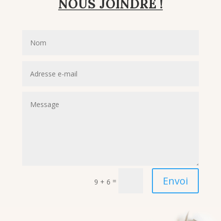
NOUS JOINDRE !
Envoi
=
9 + 6