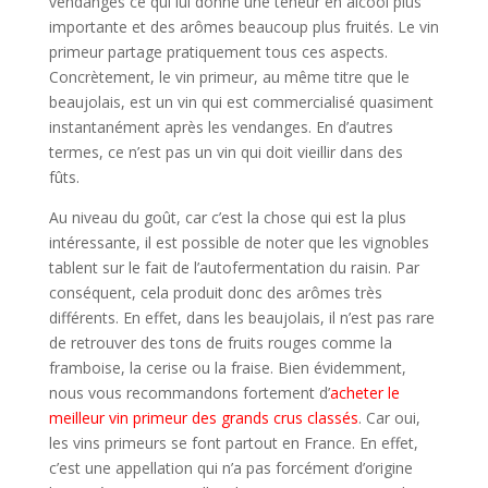
vendanges ce qui lui donne une teneur en alcool plus
importante et des arômes beaucoup plus fruités. Le vin
primeur partage pratiquement tous ces aspects.
Concrètement, le vin primeur, au même titre que le
beaujolais, est un vin qui est commercialisé quasiment
instantanément après les vendanges. En d’autres
termes, ce n’est pas un vin qui doit vieillir dans des
fûts.
Au niveau du goût, car c’est la chose qui est la plus
intéressante, il est possible de noter que les vignobles
tablent sur le fait de l’autofermentation du raisin. Par
conséquent, cela produit donc des arômes très
différents. En effet, dans les beaujolais, il n’est pas rare
de retrouver des tons de fruits rouges comme la
framboise, la cerise ou la fraise. Bien évidemment,
nous vous recommandons fortement d’
acheter le
meilleur vin primeur des grands crus classés
. Car oui,
les vins primeurs se font partout en France. En effet,
c’est une appellation qui n’a pas forcément d’origine