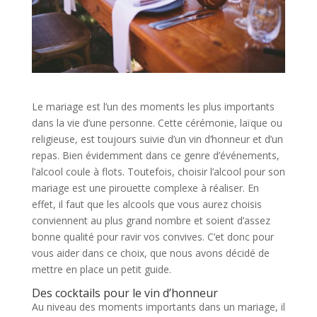
Le mariage est l’un des moments les plus importants
dans la vie d’une personne. Cette cérémonie, laïque ou
religieuse, est toujours suivie d’un vin d’honneur et d’un
repas. Bien évidemment dans ce genre d’événements,
l’alcool coule à flots. Toutefois, choisir l’alcool pour son
mariage est une pirouette complexe à réaliser. En
effet, il faut que les alcools que vous aurez choisis
conviennent au plus grand nombre et soient d’assez
bonne qualité pour ravir vos convives. C’et donc pour
vous aider dans ce choix, que nous avons décidé de
mettre en place un petit guide.
Des cocktails pour le vin d’honneur
Au niveau des moments importants dans un mariage, il