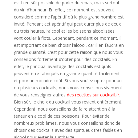
est bien sûr possible de parler du repas, mais surtout
du vin d’honneur. En effet, ce moment est souvent
considéré comme l’apéritif où le plus grand nombre est
invité. Pendant cet apéritif qui peut durer plus de deux
ou trois heures, l’alcool et les boissons alcoolisées
vont couler à flots. Cependant, pendant ce moment, il
est important de bien choisir l’alcool, car il en faudra en
grande quantité. C’est pour cette raison que nous vous
conseillons fortement d’opter pour des cocktails. En
effet, le principal avantage des cocktails est qu’ils
peuvent être fabriqués en grande quantité facilement
et pour un moindre coût. Si vous voulez opter pour un
ou plusieurs cocktails, nous vous conseillons vivement
de vous renseigner autres
des recettes sur cocktail.fr
.
Bien sûr, le choix du cocktail vous revient entièrement.
Cependant, nous conseillons de faire attention à la
teneur en alcool de ces boissons. Pour éviter de
nombreux problèmes, nous vous conseillons donc de
choisir des cocktails avec des spiritueux très faibles en
alcool pour éviter la surcharge.