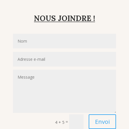
NOUS JOINDRE !
Envoi
=
4 + 5