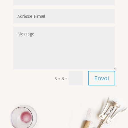
Envoi
=
6 + 6