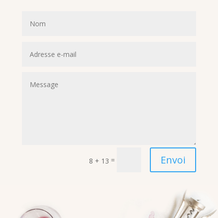
Envoi
=
8 + 13