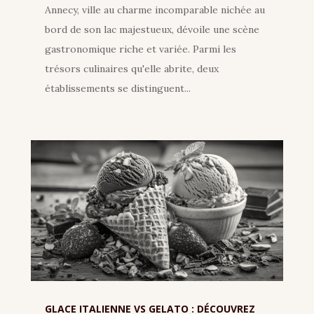
Annecy, ville au charme incomparable nichée au
bord de son lac majestueux, dévoile une scène
gastronomique riche et variée. Parmi les
trésors culinaires qu'elle abrite, deux
établissements se distinguent...
GLACE ITALIENNE VS GELATO : DÉCOUVREZ