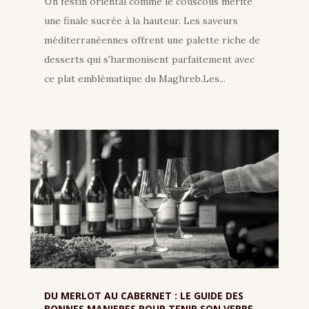
Un festin oriental comme le couscous mérite
une finale sucrée à la hauteur. Les saveurs
méditerranéennes offrent une palette riche de
desserts qui s'harmonisent parfaitement avec
ce plat emblématique du Maghreb.Les...
DU MERLOT AU CABERNET : LE GUIDE DES
BONNES MANIERES POUR TENIR SON VERRE